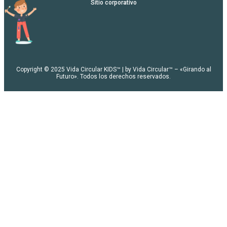
Sitio corporativo
Copyright © 2025 Vida Circular KIDS™ | by Vida Circular™ – «Girando al
Futuro». Todos los derechos reservados.