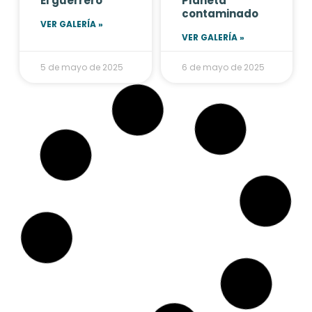
El guerrero
Planeta
contaminado
VER GALERÍA »
VER GALERÍA »
5 de mayo de 2025
6 de mayo de 2025
ACCESORIOS
ACCESORIOS
Doña Pilas
Alcancía Alpla
VER GALERÍA »
VER GALERÍA »
6 de mayo de 2025
6 de mayo de 2025