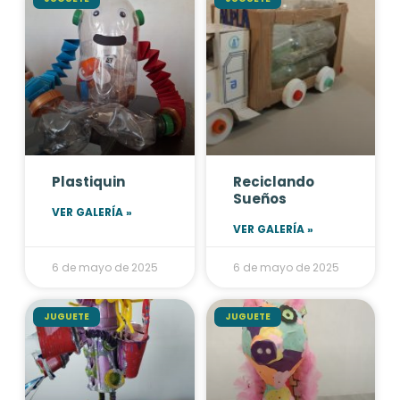
Plastiquin
Reciclando
Sueños
VER GALERÍA »
VER GALERÍA »
6 de mayo de 2025
6 de mayo de 2025
JUGUETE
JUGUETE