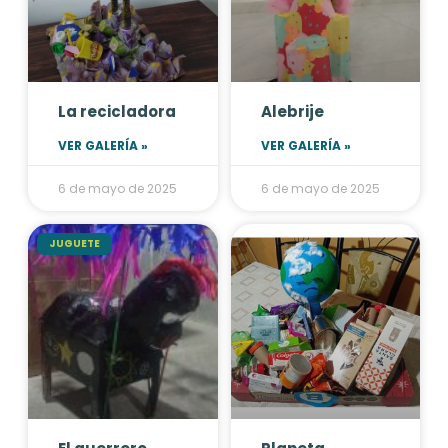
La recicladora
Alebrije
VER GALERÍA »
VER GALERÍA »
6 de mayo de 2025
6 de mayo de 2025
JUGUETE