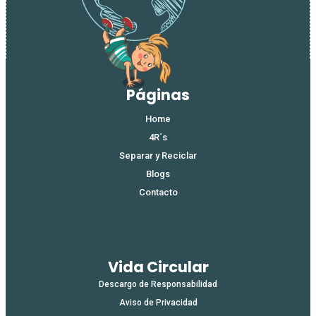
Nombre
*
Correo electrónico
*
Web
Guarda mi nombre, correo electrónico y web en
este navegador para la próxima vez que comente.