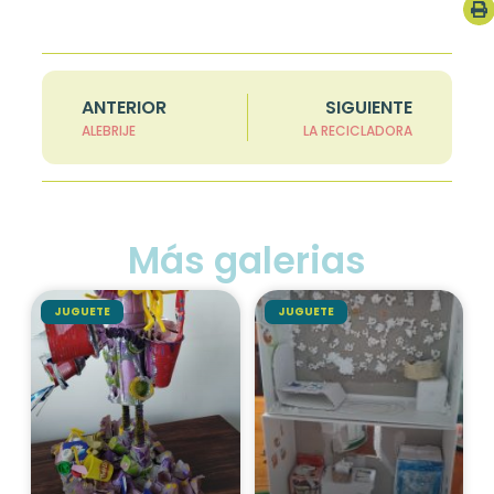
ANTERIOR
SIGUIENTE
ALEBRIJE
LA RECICLADORA
Más galerias
JUGUETE
JUGUETE