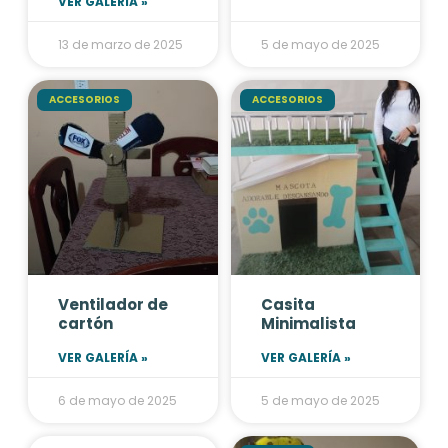
VER GALERÍA »
13 de marzo de 2025
5 de mayo de 2025
ACCESORIOS
ACCESORIOS
Ventilador de
Casita
cartón
Minimalista
VER GALERÍA »
VER GALERÍA »
6 de mayo de 2025
5 de mayo de 2025