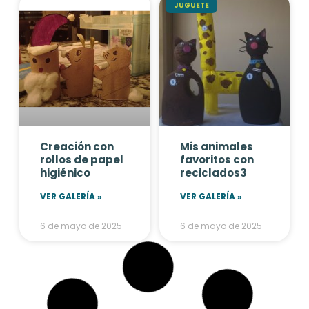
JUGUETE
Creación con
Mis animales
rollos de papel
favoritos con
higiénico
reciclados3
VER GALERÍA »
VER GALERÍA »
6 de mayo de 2025
6 de mayo de 2025
ACCESORIOS