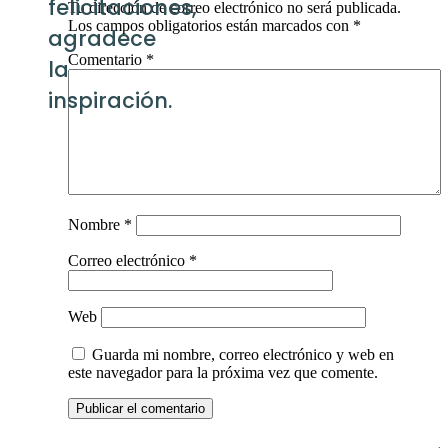
CREACIÓN
CON ROLLOS
¿Te