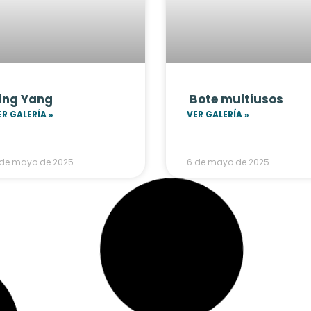
ing Yang
Bote multiusos
ER GALERÍA »
VER GALERÍA »
 de mayo de 2025
6 de mayo de 2025
ESORIOS
JUGUETE