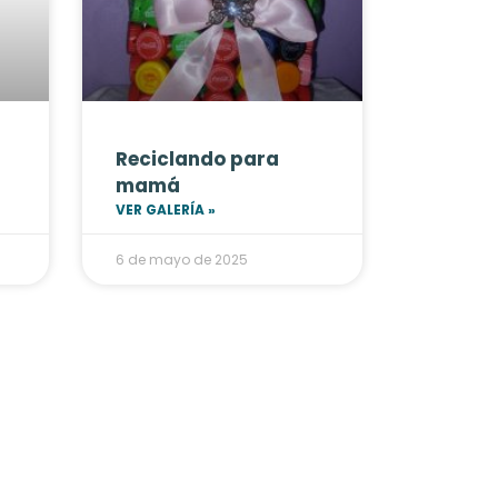
Reciclando para
mamá
VER GALERÍA »
6 de mayo de 2025
JUGUETE