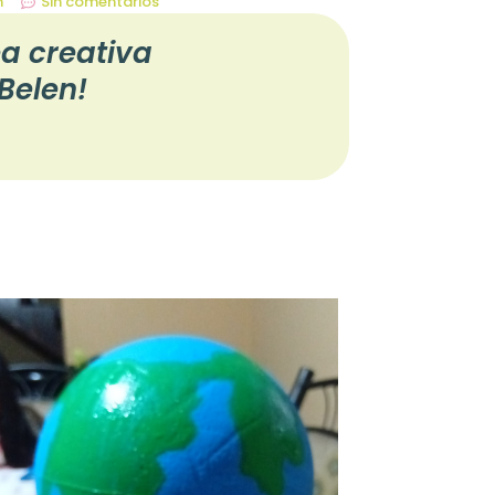
m
Sin comentarios
ea creativa
Belen!