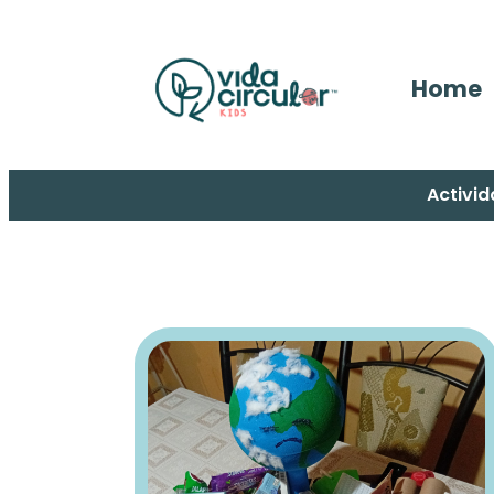
Home
Activid