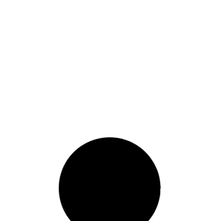
REMIL POR LOS AIRES
VER GALERÍA »
6 de mayo de 2025