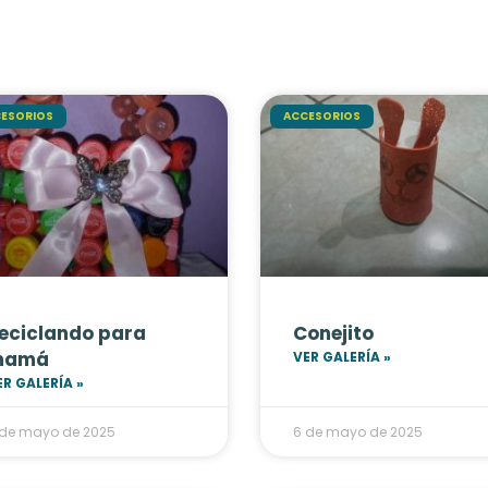
ESORIOS
ACCESORIOS
eciclando para
Conejito
mamá
VER GALERÍA »
ER GALERÍA »
 de mayo de 2025
6 de mayo de 2025