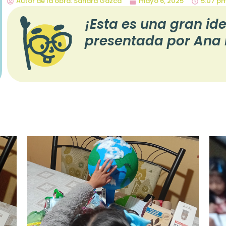
Autor de la obra:
Sandra Gazca
mayo 6, 2025
5:07 p
¡Esta es una gran id
presentada por Ana 