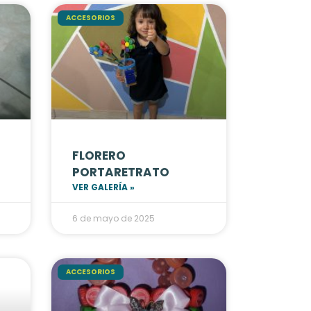
ACCESORIOS
FLORERO
PORTARETRATO
VER GALERÍA »
6 de mayo de 2025
ACCESORIOS