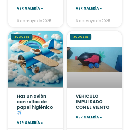
VER GALERÍA »
VER GALERÍA »
6 de mayo de 2025
6 de mayo de 2025
JUGUETE
JUGUETE
Haz un avión
VEHICULO
con rollos de
IMPULSADO
papel higiénico
CON EL VIENTO
VER GALERÍA »
VER GALERÍA »