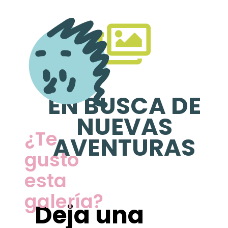
ACCESORIOS
ACCESORIOS
Alcancía Alpla
FLORERO
PORTARETRATO
VER GALERÍA »
VER GALERÍA »
6 de mayo de 2025
6 de mayo de 2025