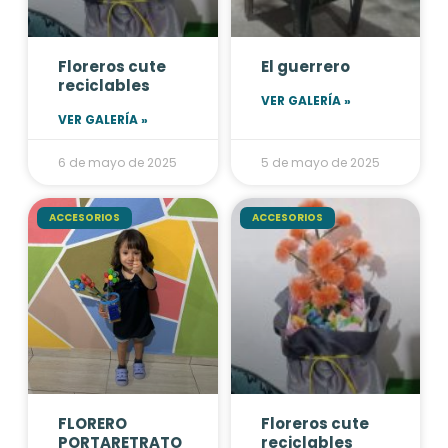
Floreros cute
El guerrero
reciclables
VER GALERÍA »
VER GALERÍA »
6 de mayo de 2025
5 de mayo de 2025
ACCESORIOS
ACCESORIOS
FLORERO
Floreros cute
PORTARETRATO
reciclables