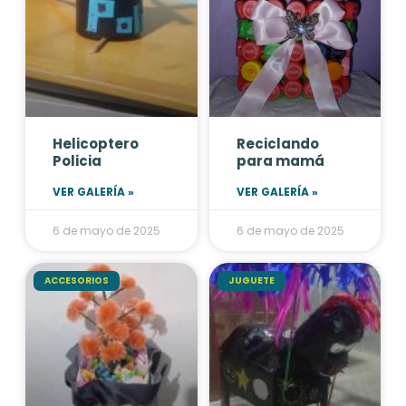
Helicoptero
Reciclando
Policia
para mamá
VER GALERÍA »
VER GALERÍA »
6 de mayo de 2025
6 de mayo de 2025
ACCESORIOS
JUGUETE