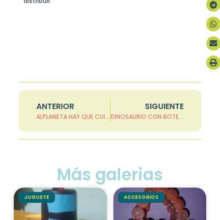
distribuir.
ANTERIOR
SIGUIENTE
ALPLANETA HAY QUE CUIDAR
DINOSAURIO CON BOTELLA DE PLASTICO Y PAPEL PERIÓDICO
Más galerias
JUGUETE
ACCESORIOS