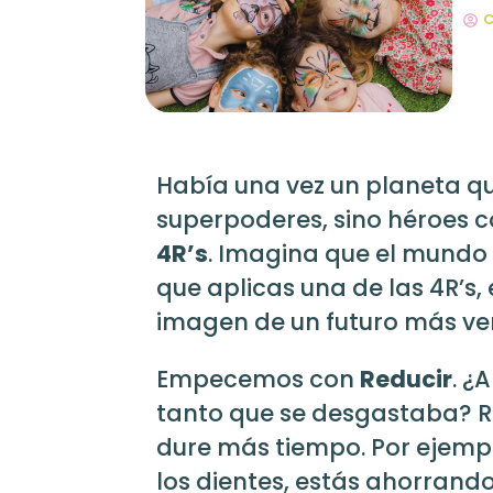
C
Había una vez un planeta q
superpoderes, sino héroes c
4R’s
. Imagina que el mundo
que aplicas una de las 4R’s
imagen de un futuro más verd
Empecemos con
Reducir
. ¿
tanto que se desgastaba? R
dure más tiempo. Por ejemplo
los dientes, estás ahorrand