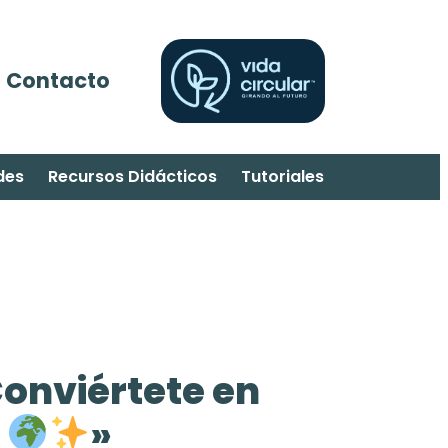
Contacto
des
Recursos Didácticos
Tutoriales
¡Conviértete en
!
»