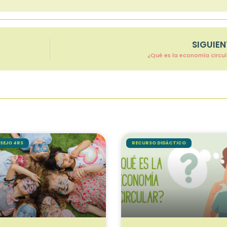
SIGUIEN
¿Qué es la economía circu
SEJO 4RS
RECURSO DIDÁCTICO