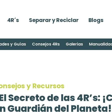
4R´s
Separar y Reciclar
Blogs
ades y Guías
Consejos 4Rs
Galerias
Manualida
onsejos y Recursos
El Secreto de las 4R’s: 
n Guardián del Planeta