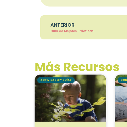
ANTERIOR
Guía de Mejores Prácticas
Más Recursos
ACTIVIDADES Y GUÍAS
CON