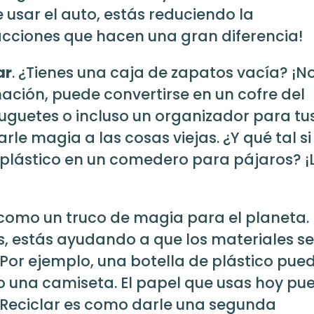
 usar el auto, estás reduciendo la
cciones que hacen una gran diferencia!
ar
. ¿Tienes una caja de zapatos vacía? ¡No
ación, puede convertirse en un cofre del
juguetes o incluso un organizador para tu
arle magia a las cosas viejas. ¿Y qué tal si
 plástico en un comedero para pájaros? ¡
s como un truco de magia para el planeta.
, estás ayudando a que los materiales se
Por ejemplo, una botella de plástico pue
o una camiseta. El papel que usas hoy pu
¡Reciclar es como darle una segunda