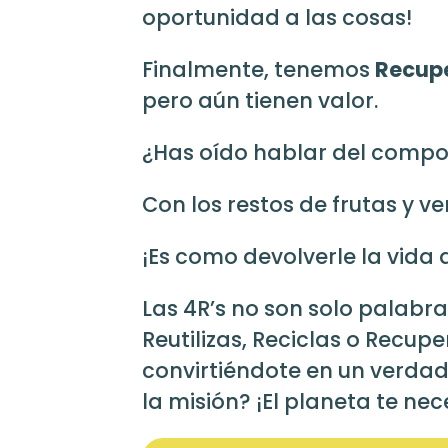
oportunidad a las cosas!
Finalmente, tenemos
Recup
pero aún tienen valor.
¿Has oído hablar del compo
Con los restos de frutas y v
¡Es como devolverle la vida a
Las 4R’s no son solo palabra
Reutilizas, Reciclas o Recup
convirtiéndote en un verda
la misión? ¡El planeta te nec