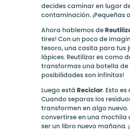
decides caminar en lugar de
contaminación. ¡Pequeñas a
Ahora hablemos de
Reutiliz
tires! Con un poco de imagin
tesoro, una casita para tus 
lápices. Reutilizar es como d
transformas una botella de
posibilidades son infinitas!
Luego está
Reciclar
. Esto e
Cuando separas los residuos
transformen en algo nuevo. 
convertirse en una mochila 
ser un libro nuevo mañana. 