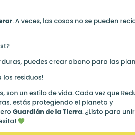
erar
. A veces, las cosas no se pueden recic
st?
erduras, puedes crear abono para las plan
 los residuos!
s, son un estilo de vida. Cada vez que Red
eras, estás protegiendo el planeta y
dero
Guardián de la Tierra
. ¿Listo para uni
esita!