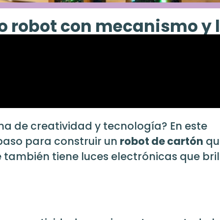
o robot con mecanismo y 
na de creatividad y tecnología? En este
 paso para construir un
robot de cartón
qu
ue también tiene luces electrónicas que bri