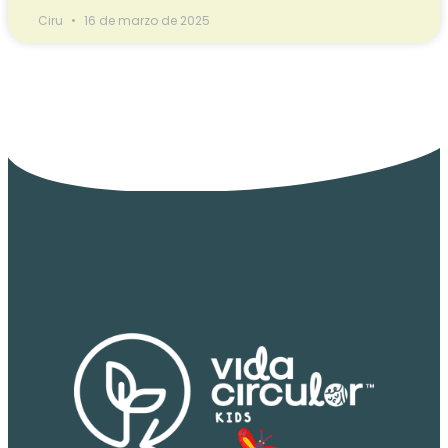
Ciru
16 de marzo de 2025