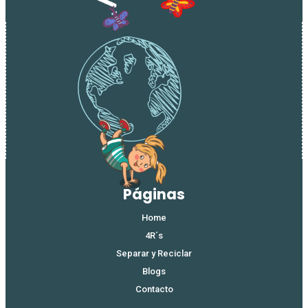
Páginas
Home
4R´s
Separar y Reciclar
Blogs
Contacto